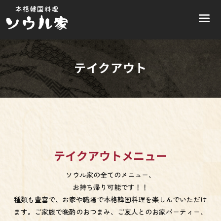
テイクアウト
テイクアウトメニュー
ソウル家の全てのメニュー、
お持ち帰り可能です！！
種類も豊富で、お家や職場で本格韓国料理を楽しんでいただけ
ます。ご家族で晩酌のおつまみ、ご友人とのお家パーティー、