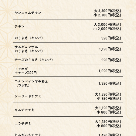
大 3,300円(税込)
ヤンニョムチキン
小 2,300円(税込)
大 3,000円(税込)
チキン
小 2,000円(税込)
のりまき（キンパ）
950円(税込)
サムギョプサル
1,150円(税込)
のりまき（キンパ）
チーズのりまき（キンパ）
950円(税込)
トッポギ
1,050円(税込)
＋チーズ300円
コルンベイン辛み和え
1,950円(税込)
（つぶ貝）
大 1,350円(税込)
シーフードチヂミ
小 950円(税込)
大 1,150円(税込)
キムチチヂミ
小 800円(税込)
大 1,150円(税込)
ニラチヂミ
小 800円(税込)
じゃがいもチヂミ
1,450円(税込)