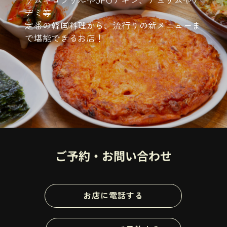
ヂミ等
定番の韓国料理から、流行りの新メニューま
で堪能できるお店！
ご予約・お問い合わせ
お店に電話する