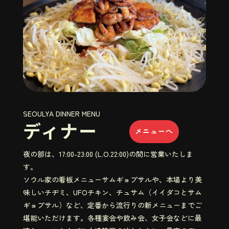
SEOULYA DINNER MENU
ディナー
メニューへ
夜の部は、17:00-23:00 (L.O.22:00)の間に営業いたしま
す。
ソウル家の看板メニューサムギョプサルや、本場より美
味しいチヂミ、UFOチキン、チュサム（イイダコとサム
ギョプサル）など、定番から流行りの新メニューまでご
堪能いただけます。各種宴会や飲み会、女子会などに最