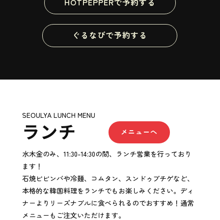
HOTPEPPERで予約する
ぐるなびで予約する
SEOULYA LUNCH MENU
ランチ
メニューへ
水木金のみ、11:30-14:30の間、ランチ営業を行っており
ます！
石焼ビビンバや冷麺、コムタン、スンドゥブチゲなど、
本格的な韓国料理をランチでもお楽しみください。ディ
ナーより
リーズナブルに食べられるのでおすすめ！通常
メニューもご注文いただけます。