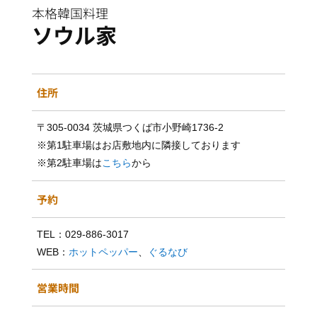
本格韓国料理
ソウル家
住所
〒305-0034 茨城県つくば市小野崎1736-2
※第1駐車場はお店敷地内に隣接しております
※第2駐車場は
こちら
から
予約
TEL：029-886-3017
WEB：
ホットペッパー
、
ぐるなび
営業時間