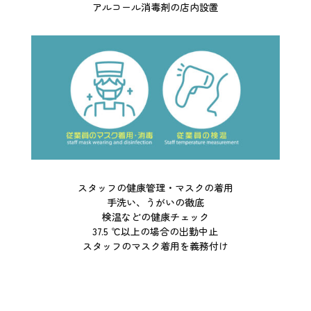
アルコール消毒剤の店内設置
スタッフの健康管理・
マスクの着用
手洗い、うがいの徹底
検温などの健康チェック
37.5 ℃以上の場合の出勤中止
スタッフのマスク着用を義務付け