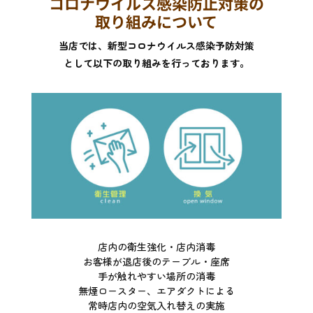
コロ
ナウイルス
感染防止対策の
取り組みについて
当店では、新型コロナウイルス感染予防対策
として以下の取り組みを行っております。
店内の衛生強化・店内消毒
お客様が退店後のテーブル・座席
手が触れやすい場所の消毒
無煙ロースター、エアダクトによる
常時店内の空気入れ替えの実施